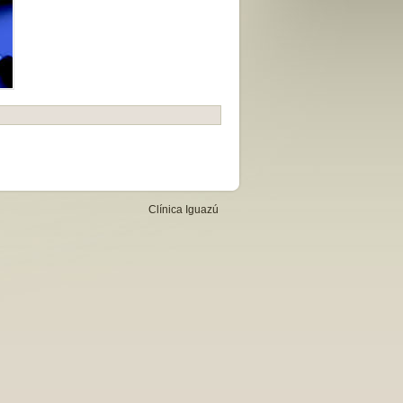
Clínica Iguazú