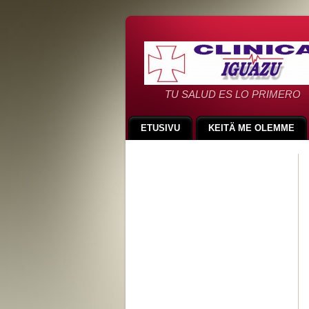
TU SALUD ES LO PRIMERO
ETUSIVU
KEITÄ ME OLEMME
TURVALLISUUS