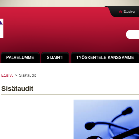
Etusivu
PALVELUMME
SIJAINTI
TYÖSKENTELE KANSSAMME
Etusivu
>
Sisätaudit
Sisätaudit