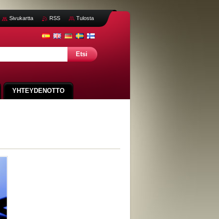
Sivukartta
RSS
Tulosta
YHTEYDENOTTO