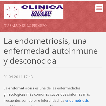
TU SALUD ES LO PRIMERO
La endometriosis, una
enfermedad autoinmune
y desconocida
01.04.2014 17:43
La
endometriosis
es una de las enfermedades
ginecológicas más comunes cuyos dos síntomas más
frecuentes son dolor e infertilidad. La
endometriosis