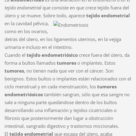
tejido endometrial
que consiste en que crece tejido fuera del
útero y se mueve. Sobre
todo, aparece
tejido endometrial
en la cavidad pélvica,
como en los ovarios,
detrás del útero, en los ligamentos uterinos, en la vejiga
urinaria e incluso en el intestino.
Cuando el
tejido endometriósico
crece fuera del útero, da
forma a bultos llamados
tumores
o implantes. Estos
tumores
, no tienen nada que ver con el cáncer. Son
benignos. Estos bultos o implantes están relacionados con el
ciclo menstrual y en cada menstruación, los
tumores
endometriósicos
también sangran, sólo que esa sangre no
sale a ninguna parte quedándose dentro de los bultos
desarrollando una inflamación y tejidos cicatriciales o
fibrosis que posteriormente dan lugar a obstrucción
intestinal, sangrado digestivo y trastornos miccionales.
El
tejido endometrial
que escapa del útero, acaba