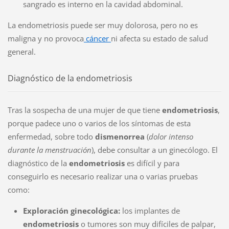
sangrado es interno en la cavidad abdominal.
La endometriosis puede ser muy dolorosa, pero no es
maligna y no provoca
cáncer
ni afecta su estado de salud
general.
Diagnóstico de la endometriosis
Tras la sospecha de una mujer de que tiene
endometriosis
,
porque padece uno o varios de los síntomas de esta
enfermedad, sobre todo
dismenorrea
(
dolor intenso
durante la menstruación
), debe consultar a un ginecólogo. El
diagnóstico de la
endometriosis
es difícil y para
conseguirlo es necesario realizar una o varias pruebas
como:
Exploración ginecológica:
los implantes de
endometriosis
o tumores son muy difíciles de palpar,