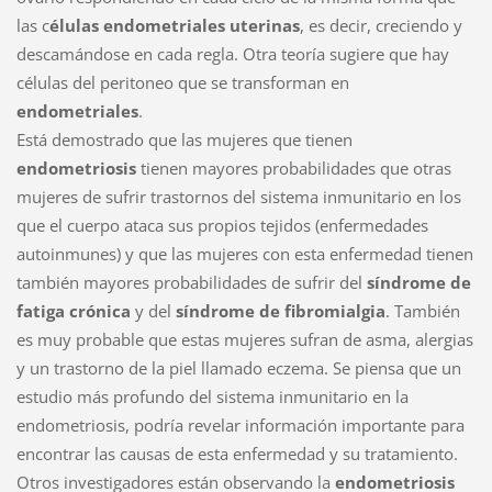
las c
élulas endometriales uterinas
, es decir, creciendo y
descamándose en cada regla. Otra teoría sugiere que hay
células del peritoneo que se transforman en
endometriales
.
Está demostrado que las mujeres que tienen
endometriosis
tienen mayores probabilidades que otras
mujeres de sufrir trastornos del sistema inmunitario en los
que el cuerpo ataca sus propios tejidos (enfermedades
autoinmunes) y que las mujeres con esta enfermedad tienen
también mayores probabilidades de sufrir del
síndrome de
fatiga crónica
y del
síndrome de fibromialgia
. También
es muy probable que estas mujeres sufran de asma, alergias
y un trastorno de la piel llamado eczema. Se piensa que un
estudio más profundo del sistema inmunitario en la
endometriosis, podría revelar información importante para
encontrar las causas de esta enfermedad y su tratamiento.
Otros investigadores están observando la
endometriosis