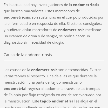
En la actualidad hay investigaciones de la
endometriosis
que buscan marcadores. Estos marcadores de
endometriosis
, son sustancias en el cuerpo producidas por
la enfermedad o en respuesta de ella. Si esto se consiguiera
y pudieran aislar marcadores de
endometriosis
mediante
un examen de orina o de sangre, se podría hacer un
diagnóstico sin necesidad de cirugía.
Causa de la endometriosis
Las causas de la
endometriosis
son desconocidas. Existen
varias teorías al respecto. Una de ellas es que durante la
menstruación, una parte del tejido menstrual o
endometrial
regresa al abdomen a través de las trompas
de Falopio por flujo retrógrado en vez de ser evacuado por
la menstruación. Este
tejido endometrial
se aloja en el
ovario respondiendo en cada ciclo de la misma forma que