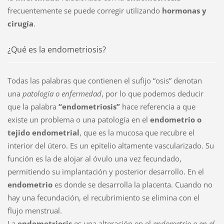
frecuentemente se puede corregir utilizando
hormonas y
cirugía
.
¿Qué es la endometriosis?
Todas las palabras que contienen el sufijo “osis” denotan
una
patología o enfermedad
, por lo que podemos deducir
que la palabra
“endometriosis”
hace referencia a que
existe un problema o una patología en el
endometrio o
tejido endometrial
, que es la mucosa que recubre el
interior del útero. Es un epitelio altamente vascularizado. Su
función es la de alojar al óvulo una vez fecundado,
permitiendo su implantación y posterior desarrollo. En el
endometrio
es donde se desarrolla la placenta. Cuando no
hay una fecundación, el recubrimiento se elimina con el
flujo menstrual.
La
endometriosis
es una alteración en el
endometrio o en el