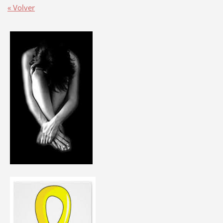
« Volver