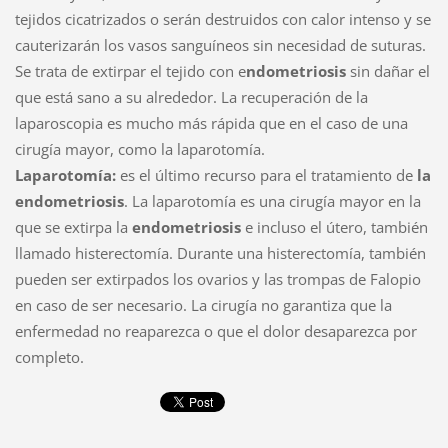
tejidos cicatrizados o serán destruidos con calor intenso y se
cauterizarán los vasos sanguíneos sin necesidad de suturas.
Se trata de extirpar el tejido con e
ndometriosis
sin dañar el
que está sano a su alrededor. La recuperación de la
laparoscopia es mucho más rápida que en el caso de una
cirugía mayor, como la laparotomía.
Laparotomía:
es el último recurso para el tratamiento de
la
endometriosis
. La laparotomía es una cirugía mayor en la
que se extirpa la
endometriosis
e incluso el útero, también
llamado histerectomía. Durante una histerectomía, también
pueden ser extirpados los ovarios y las trompas de Falopio
en caso de ser necesario. La cirugía no garantiza que la
enfermedad no reaparezca o que el dolor desaparezca por
completo.