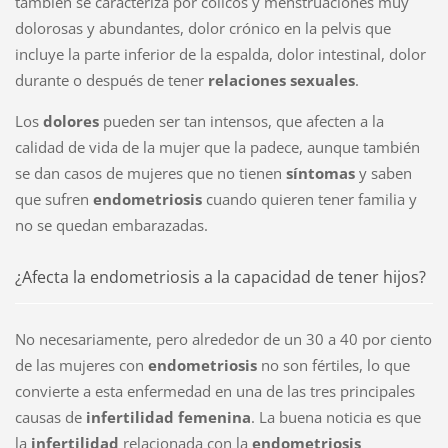
también se caracteriza por cólicos y menstruaciones muy
dolorosas y abundantes, dolor crónico en la pelvis que
incluye la parte inferior de la espalda, dolor intestinal, dolor
durante o después de tener
relaciones sexuales
.
Los
dolores
pueden ser tan intensos, que afecten a la
calidad de vida de la mujer que la padece, aunque también
se dan casos de mujeres que no tienen
síntomas
y saben
que sufren
endometriosis
cuando quieren tener familia y
no se quedan embarazadas.
¿Afecta la endometriosis a la capacidad de tener hijos?
No necesariamente, pero alrededor de un 30 a 40 por ciento
de las mujeres con
endometriosis
no son fértiles, lo que
convierte a esta enfermedad en una de las tres principales
causas de
infertilidad femenina
. La buena noticia es que
la
infertilidad
relacionada con la
endometriosis