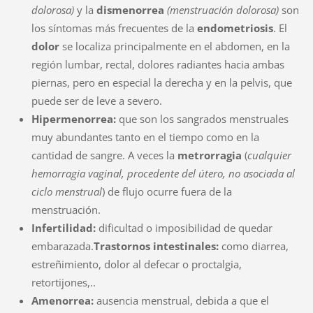
dolorosa)
y la
dismenorrea
(menstruación dolorosa)
son
los síntomas más frecuentes de la
endometriosis
. El
dolor
se localiza principalmente en el abdomen, en la
región lumbar, rectal, dolores radiantes hacia ambas
piernas, pero en especial la derecha y en la pelvis, que
puede ser de leve a severo.
Hipermenorrea:
que son los sangrados menstruales
muy abundantes tanto en el tiempo como en la
cantidad de sangre. A veces la
metrorragia
(
cualquier
hemorragia vaginal, procedente del útero, no asociada al
ciclo menstrual
) de flujo ocurre fuera de la
menstruación.
Infertilidad:
dificultad o imposibilidad de quedar
embarazada.
Trastornos intestinales:
como diarrea,
estreñimiento, dolor al defecar o proctalgia,
retortijones,..
Amenorrea:
ausencia menstrual, debida a que el