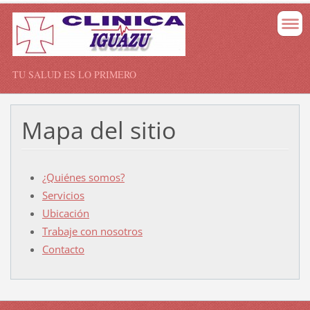
TU SALUD ES LO PRIMERO
Mapa del sitio
¿Quiénes somos?
Servicios
Ubicación
Trabaje con nosotros
Contacto