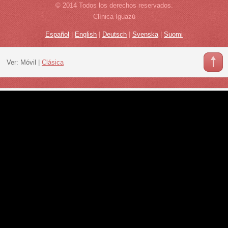
© 2014 Todos los derechos reservados.
Clínica Iguazú
Español
|
English
|
Deutsch
|
Svenska
|
Suomi
Ver:
Móvil
|
Clásica