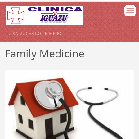
TU SALUD ES LO PRIMERO
Family Medicine