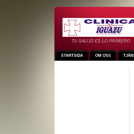
TU SALUD ES LO PRIMERO
STARTSIDA
OM OSS
TJÄN