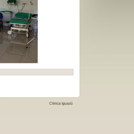
Clínica Iguazú