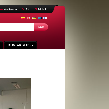
Webbkarta
RSS
Utskrift
KONTAKTA OSS