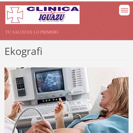
TU SALUD ES LO PRIMERO
Ekografi